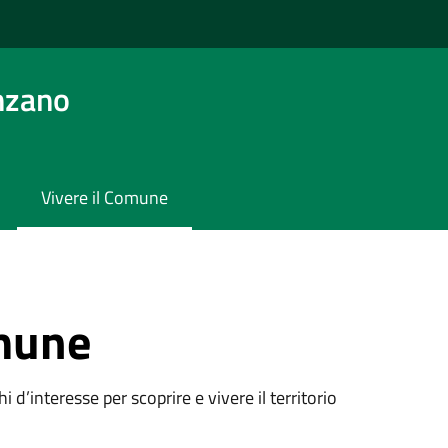
nzano
Vivere il Comune
omune
oghi d’interesse per scoprire e vivere il territorio