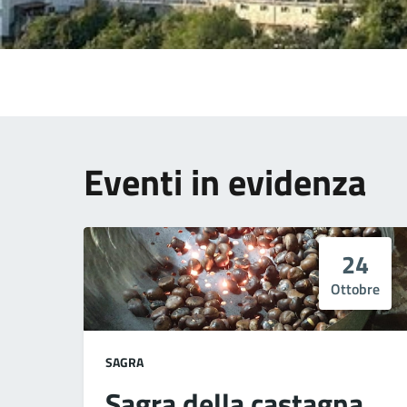
Eventi in evidenza
24
Ottobre
SAGRA
Sagra della castagna