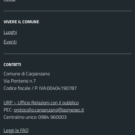
VIVERE IL COMUNE
Luoghi
Eventi
CONTATTI
Comune di Carpanzano
Via Ponterisi n.7
Codice fiscale / P. IVA:00404190787
URP – Ufficio Relazioni con il pubblico
PEC:
protocollo.carpanzano@asmepec.it
Centralino unico: 0984 960003
Leggi le FAQ