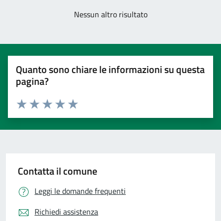
Nessun altro risultato
Quanto sono chiare le informazioni su questa
pagina?
Valuta 1 stelle su 5
Valuta 2 stelle su 5
Valuta 3 stelle su 5
Valuta 4 stelle su 5
Valuta 5 stelle su 5
Contatta il comune
Leggi le domande frequenti
Richiedi assistenza