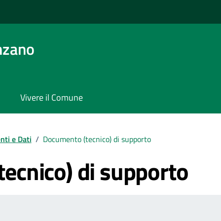
nzano
Vivere il Comune
ti e Dati
/
Documento (tecnico) di supporto
ecnico) di supporto