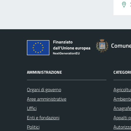
Comune
AMMINISTRAZIONE
CATEGORI
Organi di governo
Agricoltu
Aree amministrative
Ambient
Uffici
Anagrafe 
Enti e fondazioni
Appalti p
Politici
Autorizza