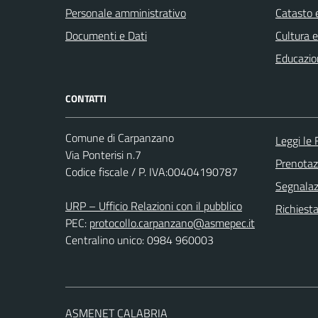
Personale amministrativo
Catasto e
Documenti e Dati
Cultura 
Educazio
CONTATTI
Comune di Carpanzano
Leggi le
Via Ponterisi n.7
Prenota
Codice fiscale / P. IVA:00404190787
Segnalazi
URP – Ufficio Relazioni con il pubblico
Richiest
PEC:
protocollo.carpanzano@asmepec.it
Centralino unico: 0984 960003
ASMENET CALABRIA