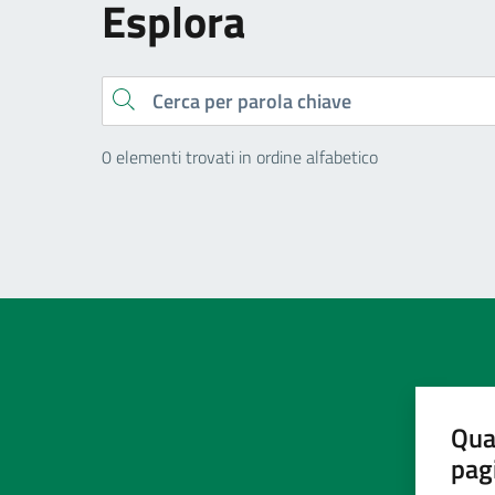
Esplora
Cerca
0 elementi trovati in ordine alfabetico
Qua
pag