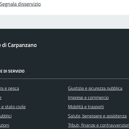
Segnala disservizio
 di Carpanzano
E DI SERVIZIO
ra e pesca
Giustizia e sicurezza pubblica
e
Imprese e commercio
e stato civile
Mobilità e trasporti
ubblici
Salute, benessere e assistenza
zioni
Tributi, finanze e contravvenzion