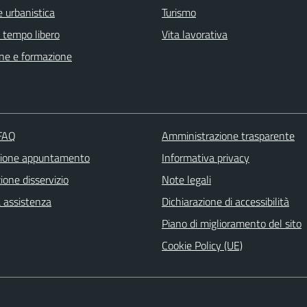
 urbanistica
Turismo
e tempo libero
Vita lavorativa
ne e formazione
 FAQ
Amministrazione trasparente
zione appuntamento
Informativa privacy
one disservizio
Note legali
a assistenza
Dichiarazione di accessibilità
Piano di miglioramento del sito
Cookie Policy (UE)