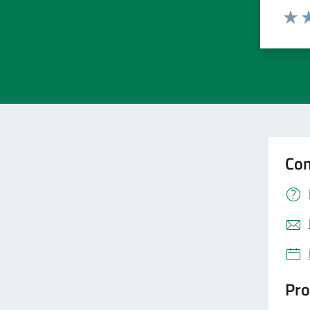
Valut
Va
Con
Pro