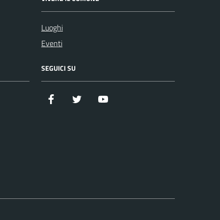
Luoghi
Eventi
SEGUICI SU
Facebook
Twitter
YouTube