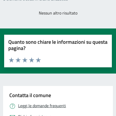
Nessun altro risultato
Quanto sono chiare le informazioni su questa
pagina?
Valuta 1 stelle su 5
Valuta 2 stelle su 5
Valuta 3 stelle su 5
Valuta 4 stelle su 5
Valuta 5 stelle su 5
Contatta il comune
Leggi le domande frequenti