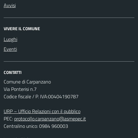
Avvisi
VIVERE IL COMUNE
Luoghi
Eventi
CONTATTI
Comune di Carpanzano
Via Ponterisi n.7
Codice fiscale / P. IVA:00404190787
URP – Ufficio Relazioni con il pubblico
PEC:
protocollo.carpanzano@asmepec.it
Centralino unico: 0984 960003