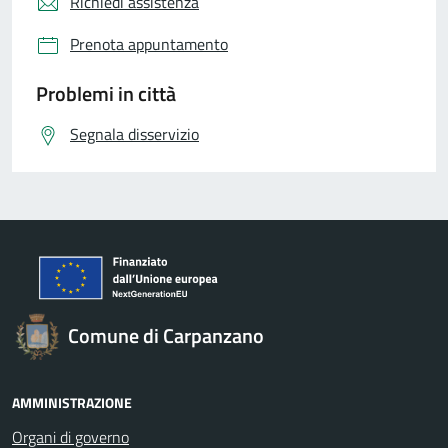
Richiedi assistenza
Prenota appuntamento
Problemi in città
Segnala disservizio
Comune di Carpanzano
AMMINISTRAZIONE
Organi di governo